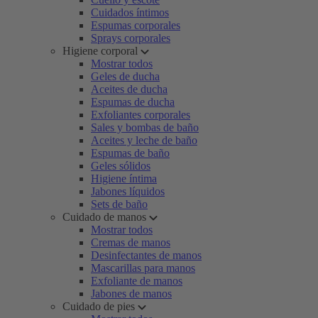
Cuidados íntimos
Espumas corporales
Sprays corporales
Higiene corporal
Mostrar todos
Geles de ducha
Aceites de ducha
Espumas de ducha
Exfoliantes corporales
Sales y bombas de baño
Aceites y leche de baño
Espumas de baño
Geles sólidos
Higiene íntima
Jabones líquidos
Sets de baño
Cuidado de manos
Mostrar todos
Cremas de manos
Desinfectantes de manos
Mascarillas para manos
Exfoliante de manos
Jabones de manos
Cuidado de pies