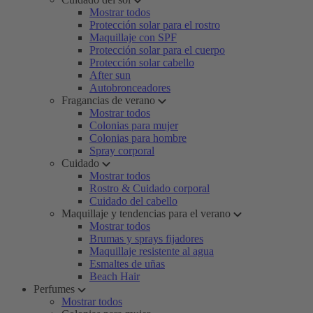
Mostrar todos
Protección solar para el rostro
Maquillaje con SPF
Protección solar para el cuerpo
Protección solar cabello
After sun
Autobronceadores
Fragancias de verano
Mostrar todos
Colonias para mujer
Colonias para hombre
Spray corporal
Cuidado
Mostrar todos
Rostro & Cuidado corporal
Cuidado del cabello
Maquillaje y tendencias para el verano
Mostrar todos
Brumas y sprays fijadores
Maquillaje resistente al agua
Esmaltes de uñas
Beach Hair
Perfumes
Mostrar todos