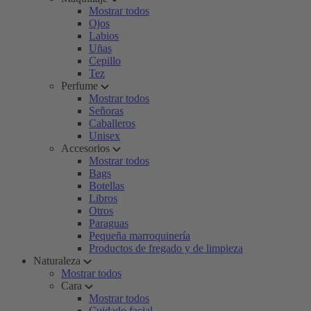
Mostrar todos
Ojos
Labios
Uñas
Cepillo
Tez
Perfume
Mostrar todos
Señoras
Caballeros
Unisex
Accesorios
Mostrar todos
Bags
Botellas
Libros
Otros
Paraguas
Pequeña marroquinería
Productos de fregado y de limpieza
Naturaleza
Mostrar todos
Cara
Mostrar todos
Cuidado facial