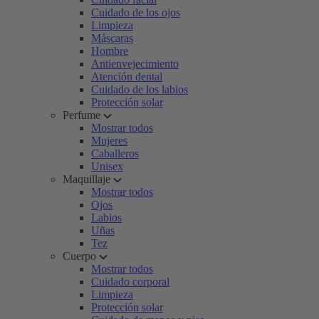
Cuidado de los ojos
Limpieza
Máscaras
Hombre
Antienvejecimiento
Atención dental
Cuidado de los labios
Protección solar
Perfume
Mostrar todos
Mujeres
Caballeros
Unisex
Maquillaje
Mostrar todos
Ojos
Labios
Uñas
Tez
Cuerpo
Mostrar todos
Cuidado corporal
Limpieza
Protección solar