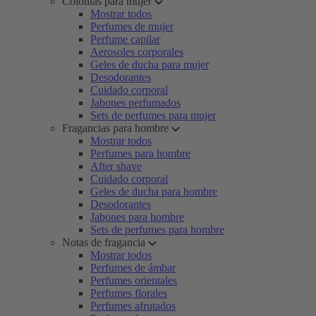
Colonias para mujer
Mostrar todos
Perfumes de mujer
Perfume capilar
Aerosoles corporales
Geles de ducha para mujer
Desodorantes
Cuidado corporal
Jabones perfumados
Sets de perfumes para mujer
Fragancias para hombre
Mostrar todos
Perfumes para hombre
After shave
Cuidado corporal
Geles de ducha para hombre
Desodorantes
Jabones para hombre
Sets de perfumes para hombre
Notas de fragancia
Mostrar todos
Perfumes de ámbar
Perfumes orientales
Perfumes florales
Perfumes afrutados