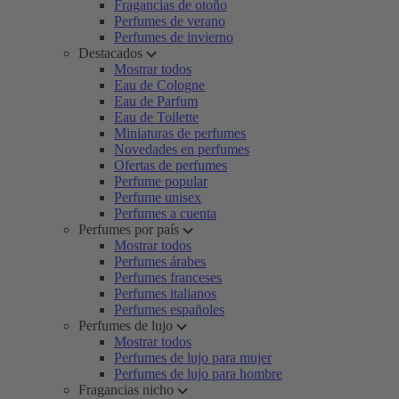
Fragancias de otoño
Perfumes de verano
Perfumes de invierno
Destacados
Mostrar todos
Eau de Cologne
Eau de Parfum
Eau de Toilette
Miniaturas de perfumes
Novedades en perfumes
Ofertas de perfumes
Perfume popular
Perfume unisex
Perfumes a cuenta
Perfumes por país
Mostrar todos
Perfumes árabes
Perfumes franceses
Perfumes italianos
Perfumes españoles
Perfumes de lujo
Mostrar todos
Perfumes de lujo para mujer
Perfumes de lujo para hombre
Fragancias nicho