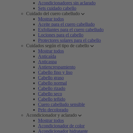
Acondicionadores sin aclarado
Sets cuidado cabello
Cuidado del cuero cabelludo
Mostrar todos
Aceite para el cuero cabelludo
Exfoliantes para el cuero cabelludo
Lociones para el cabello
Protectores solares para el cabello
Cuidados según el tipo de cabello
Mostrar todos
Anticaída
Anticaspa
Antiencrespamiento
Cabello fino y liso
Cabello graso
Cabello normal
Cabello rizado
Cabello seco
Cabello teñido
Cuero cabelludo sensible
Pelo decolorado
Acondicionador y aclarado
Mostrar todos
Acondicionador de color
Acondicionador hidratante