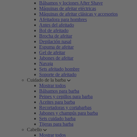
Bálsamos y lociones After Shave
Máquinas de afeitar eléctricas
Máquinas de afeitar clásicas y accesorios
Afeitadora para hombres
Antes del afeitado
Bol de afeitado
Brocha de afeitar
Depilación nasal
Espuma de afeitar
Gel de afeitar
Jabones de afeitar
Navaja
Sets afeitado hombre
Soporte de afeitado
Cuidado de la barba
Mostrar todos
Bálsamos para barba
Peines y cepillos para barba
Aceites para barba
Recortadoras y cortabarbas
Jabones y champús para barba
Sets cuidado barba
Tijeras para barba
Cabello
Mostrar todos