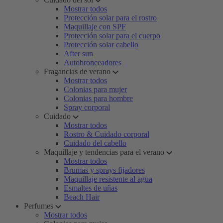
Mostrar todos
Protección solar para el rostro
Maquillaje con SPF
Protección solar para el cuerpo
Protección solar cabello
After sun
Autobronceadores
Fragancias de verano
Mostrar todos
Colonias para mujer
Colonias para hombre
Spray corporal
Cuidado
Mostrar todos
Rostro & Cuidado corporal
Cuidado del cabello
Maquillaje y tendencias para el verano
Mostrar todos
Brumas y sprays fijadores
Maquillaje resistente al agua
Esmaltes de uñas
Beach Hair
Perfumes
Mostrar todos