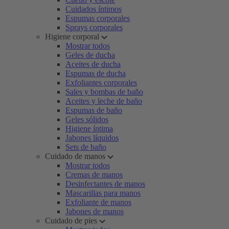
Cuidados íntimos
Espumas corporales
Sprays corporales
Higiene corporal
Mostrar todos
Geles de ducha
Aceites de ducha
Espumas de ducha
Exfoliantes corporales
Sales y bombas de baño
Aceites y leche de baño
Espumas de baño
Geles sólidos
Higiene íntima
Jabones líquidos
Sets de baño
Cuidado de manos
Mostrar todos
Cremas de manos
Desinfectantes de manos
Mascarillas para manos
Exfoliante de manos
Jabones de manos
Cuidado de pies