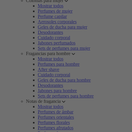
Colonias para mujer
Mostrar todos
Perfumes de mujer
Perfume capilar
Aerosoles corporales
Geles de ducha para mujer
Desodorantes
Cuidado corporal
Jabones perfumados
Sets de perfumes para mujer
Fragancias para hombre
Mostrar todos
Perfumes para hombre
After shave
Cuidado corporal
Geles de ducha para hombre
Desodorantes
Jabones para hombre
Sets de perfumes para hombre
Notas de fragancia
Mostrar todos
Perfumes de ámbar
Perfumes orientales
Perfumes florales
Perfumes afrutados