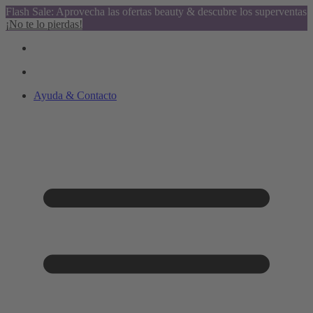
Flash Sale: Aprovecha las ofertas beauty & descubre los superventas
¡No te lo pierdas!
Ayuda & Contacto