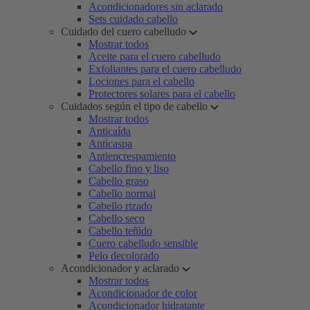
Acondicionadores sin aclarado
Sets cuidado cabello
Cuidado del cuero cabelludo
Mostrar todos
Aceite para el cuero cabelludo
Exfoliantes para el cuero cabelludo
Lociones para el cabello
Protectores solares para el cabello
Cuidados según el tipo de cabello
Mostrar todos
Anticaída
Anticaspa
Antiencrespamiento
Cabello fino y liso
Cabello graso
Cabello normal
Cabello rizado
Cabello seco
Cabello teñido
Cuero cabelludo sensible
Pelo decolorado
Acondicionador y aclarado
Mostrar todos
Acondicionador de color
Acondicionador hidratante