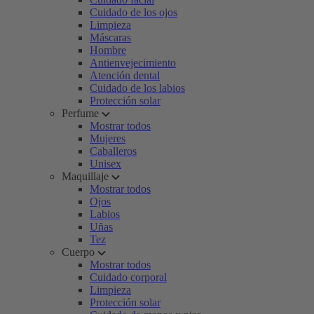
Cuidado de los ojos
Limpieza
Máscaras
Hombre
Antienvejecimiento
Atención dental
Cuidado de los labios
Protección solar
Perfume
Mostrar todos
Mujeres
Caballeros
Unisex
Maquillaje
Mostrar todos
Ojos
Labios
Uñas
Tez
Cuerpo
Mostrar todos
Cuidado corporal
Limpieza
Protección solar