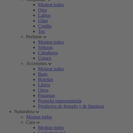
Mostrar todos
Ojos
Labios
Uñas
Cepillo
Tez
Perfume
Mostrar todos
Señoras
Caballeros
Unisex
Accesorios
Mostrar todos
Bags
Botellas
Libros
Otros
Paraguas
Pequeña marroquinería
Productos de fregado y de limpieza
Naturaleza
Mostrar todos
Cara
Mostrar todos
Cuidado facial