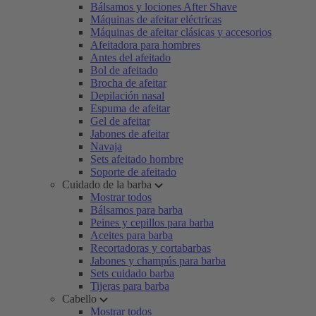
Bálsamos y lociones After Shave
Máquinas de afeitar eléctricas
Máquinas de afeitar clásicas y accesorios
Afeitadora para hombres
Antes del afeitado
Bol de afeitado
Brocha de afeitar
Depilación nasal
Espuma de afeitar
Gel de afeitar
Jabones de afeitar
Navaja
Sets afeitado hombre
Soporte de afeitado
Cuidado de la barba
Mostrar todos
Bálsamos para barba
Peines y cepillos para barba
Aceites para barba
Recortadoras y cortabarbas
Jabones y champús para barba
Sets cuidado barba
Tijeras para barba
Cabello
Mostrar todos