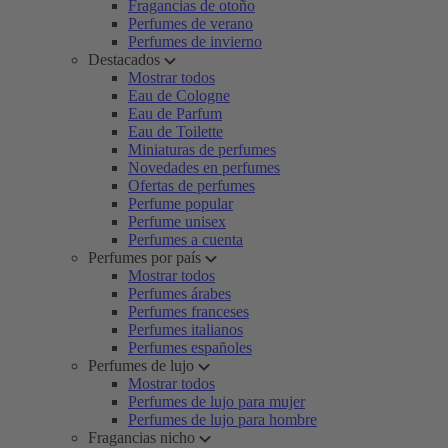
Fragancias de otoño
Perfumes de verano
Perfumes de invierno
Destacados
Mostrar todos
Eau de Cologne
Eau de Parfum
Eau de Toilette
Miniaturas de perfumes
Novedades en perfumes
Ofertas de perfumes
Perfume popular
Perfume unisex
Perfumes a cuenta
Perfumes por país
Mostrar todos
Perfumes árabes
Perfumes franceses
Perfumes italianos
Perfumes españoles
Perfumes de lujo
Mostrar todos
Perfumes de lujo para mujer
Perfumes de lujo para hombre
Fragancias nicho