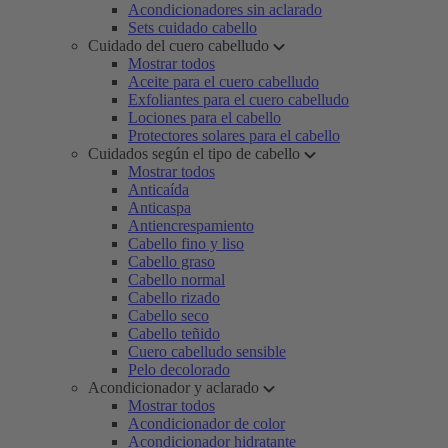
Acondicionadores sin aclarado
Sets cuidado cabello
Cuidado del cuero cabelludo
Mostrar todos
Aceite para el cuero cabelludo
Exfoliantes para el cuero cabelludo
Lociones para el cabello
Protectores solares para el cabello
Cuidados según el tipo de cabello
Mostrar todos
Anticaída
Anticaspa
Antiencrespamiento
Cabello fino y liso
Cabello graso
Cabello normal
Cabello rizado
Cabello seco
Cabello teñido
Cuero cabelludo sensible
Pelo decolorado
Acondicionador y aclarado
Mostrar todos
Acondicionador de color
Acondicionador hidratante