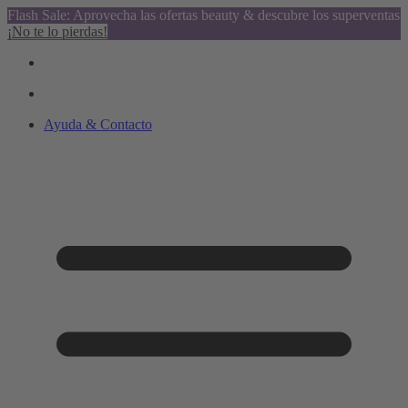
Flash Sale: Aprovecha las ofertas beauty & descubre los superventas
¡No te lo pierdas!
Ayuda & Contacto