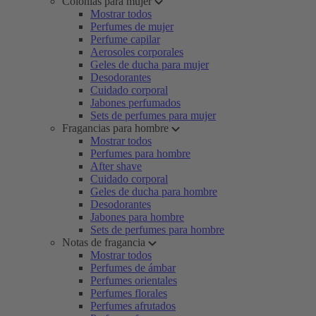
Colonias para mujer
Mostrar todos
Perfumes de mujer
Perfume capilar
Aerosoles corporales
Geles de ducha para mujer
Desodorantes
Cuidado corporal
Jabones perfumados
Sets de perfumes para mujer
Fragancias para hombre
Mostrar todos
Perfumes para hombre
After shave
Cuidado corporal
Geles de ducha para hombre
Desodorantes
Jabones para hombre
Sets de perfumes para hombre
Notas de fragancia
Mostrar todos
Perfumes de ámbar
Perfumes orientales
Perfumes florales
Perfumes afrutados