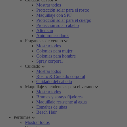
Mostrar todos
Protección solar para el rostro
Maquillaje con SPF
Protección solar para el cuerpo
Protección solar cabello
After sun
Autobronceadores
Fragancias de verano
Mostrar todos
Colonias para mujer
Colonias para hombre
Spray corporal
Cuidado
Mostrar todos
Rostro & Cuidado corporal
Cuidado del cabello
Maquillaje y tendencias para el verano
Mostrar todos
Brumas y sprays fijadores
Maquillaje resistente al agua
Esmaltes de uñas
Beach Hair
Perfumes
Mostrar todos