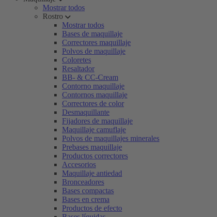
Mostrar todos
Rostro
Mostrar todos
Bases de maquillaje
Correctores maquillaje
Polvos de maquillaje
Coloretes
Resaltador
BB- & CC-Cream
Contorno maquillaje
Contornos maquillaje
Correctores de color
Desmaquillante
Fijadores de maquillaje
Maquillaje camuflaje
Polvos de maquillajes minerales
Prebases maquillaje
Productos correctores
Accesorios
Maquillaje antiedad
Bronceadores
Bases compactas
Bases en crema
Productos de efecto
Bases líquidas