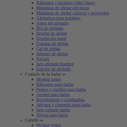
Bálsamos y lociones After Shave
Máquinas de afeitar eléctricas
Máquinas de afeitar clásicas y accesorios
Afeitadora para hombres
Antes del afeitado
Bol de afeitado
Brocha de afeitar
Depilación nasal
Espuma de afeitar
Gel de afeitar
Jabones de afeitar
Navaja
Sets afeitado hombre
Soporte de afeitado
Cuidado de la barba
Mostrar todos
Bálsamos para barba
Peines y cepillos para barba
Aceites para barba
Recortadoras y cortabarbas
Jabones y champús para barba
Sets cuidado barba
Tijeras para barba
Cabello
Mostrar todos