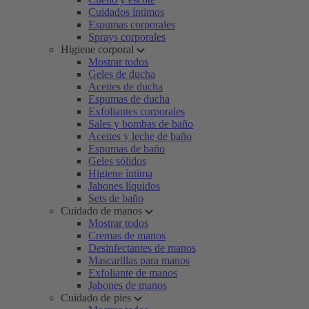
Cuidados íntimos
Espumas corporales
Sprays corporales
Higiene corporal
Mostrar todos
Geles de ducha
Aceites de ducha
Espumas de ducha
Exfoliantes corporales
Sales y bombas de baño
Aceites y leche de baño
Espumas de baño
Geles sólidos
Higiene íntima
Jabones líquidos
Sets de baño
Cuidado de manos
Mostrar todos
Cremas de manos
Desinfectantes de manos
Mascarillas para manos
Exfoliante de manos
Jabones de manos
Cuidado de pies