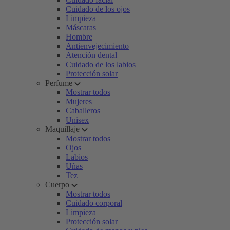
Cuidado de los ojos
Limpieza
Máscaras
Hombre
Antienvejecimiento
Atención dental
Cuidado de los labios
Protección solar
Perfume
Mostrar todos
Mujeres
Caballeros
Unisex
Maquillaje
Mostrar todos
Ojos
Labios
Uñas
Tez
Cuerpo
Mostrar todos
Cuidado corporal
Limpieza
Protección solar