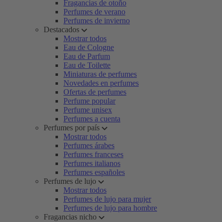
Fragancias de otoño
Perfumes de verano
Perfumes de invierno
Destacados
Mostrar todos
Eau de Cologne
Eau de Parfum
Eau de Toilette
Miniaturas de perfumes
Novedades en perfumes
Ofertas de perfumes
Perfume popular
Perfume unisex
Perfumes a cuenta
Perfumes por país
Mostrar todos
Perfumes árabes
Perfumes franceses
Perfumes italianos
Perfumes españoles
Perfumes de lujo
Mostrar todos
Perfumes de lujo para mujer
Perfumes de lujo para hombre
Fragancias nicho