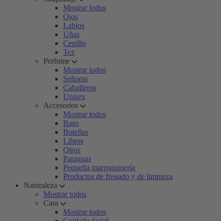
Mostrar todos
Ojos
Labios
Uñas
Cepillo
Tez
Perfume
Mostrar todos
Señoras
Caballeros
Unisex
Accesorios
Mostrar todos
Bags
Botellas
Libros
Otros
Paraguas
Pequeña marroquinería
Productos de fregado y de limpieza
Naturaleza
Mostrar todos
Cara
Mostrar todos
Cuidado facial