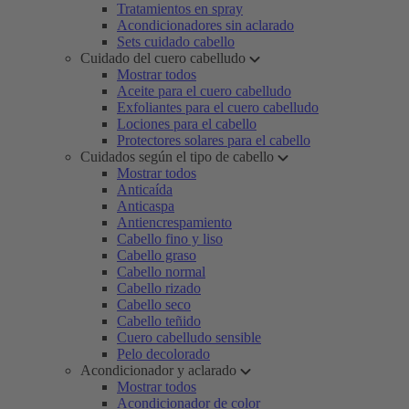
Tratamientos en spray
Acondicionadores sin aclarado
Sets cuidado cabello
Cuidado del cuero cabelludo
Mostrar todos
Aceite para el cuero cabelludo
Exfoliantes para el cuero cabelludo
Lociones para el cabello
Protectores solares para el cabello
Cuidados según el tipo de cabello
Mostrar todos
Anticaída
Anticaspa
Antiencrespamiento
Cabello fino y liso
Cabello graso
Cabello normal
Cabello rizado
Cabello seco
Cabello teñido
Cuero cabelludo sensible
Pelo decolorado
Acondicionador y aclarado
Mostrar todos
Acondicionador de color