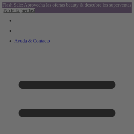
Flash Sale: Aprovecha las ofertas beauty & descubre los superventas
¡No te lo pierdas!
Ayuda & Contacto