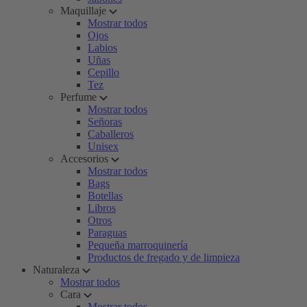
Maquillaje
Mostrar todos
Ojos
Labios
Uñas
Cepillo
Tez
Perfume
Mostrar todos
Señoras
Caballeros
Unisex
Accesorios
Mostrar todos
Bags
Botellas
Libros
Otros
Paraguas
Pequeña marroquinería
Productos de fregado y de limpieza
Naturaleza
Mostrar todos
Cara
Mostrar todos