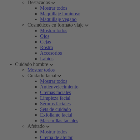
Destacados
Mostrar todos
Maquillaje luminoso
Maquillaje vegano
Cosméticos en formato viaje
Mostrar todos
Ojos
Cejas
Rostro
Accesorios
Labios
Cuidado hombre
Mostrar todos
Cuidado facial
Mostrar todos
Antienvejecimiento
Cremas faciales
Limpieza facial
Sérums faciales
Sets de cuidado
Exfoliante facial
Mascarillas faciales
Afeitado
Mostrar todos
Crema de afeitar