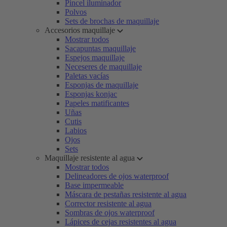
Pincel iluminador
Polvos
Sets de brochas de maquillaje
Accesorios maquillaje
Mostrar todos
Sacapuntas maquillaje
Espejos maquillaje
Neceseres de maquillaje
Paletas vacías
Esponjas de maquillaje
Esponjas konjac
Papeles matificantes
Uñas
Cutis
Labios
Ojos
Sets
Maquillaje resistente al agua
Mostrar todos
Delineadores de ojos waterproof
Base impermeable
Máscara de pestañas resistente al agua
Corrector resistente al agua
Sombras de ojos waterproof
Lápices de cejas resistentes al agua