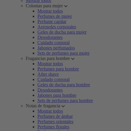
Mostrar todos
Colonias para mujer
Mostrar todos
Perfumes de mujer
Perfume capilar
Aerosoles corporales
Geles de ducha para mujer
Desodorantes
Cuidado corporal
Jabones perfumados
Sets de perfumes para mujer
Fragancias para hombre
Mostrar todos
Perfumes para hombre
After shave
Cuidado corporal
Geles de ducha para hombre
Desodorantes
Jabones para hombre
Sets de perfumes para hombre
Notas de fragancia
Mostrar todos
Perfumes de ámbar
Perfumes orientales
Perfumes florales