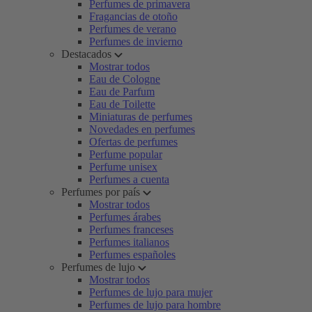
Perfumes de primavera
Fragancias de otoño
Perfumes de verano
Perfumes de invierno
Destacados
Mostrar todos
Eau de Cologne
Eau de Parfum
Eau de Toilette
Miniaturas de perfumes
Novedades en perfumes
Ofertas de perfumes
Perfume popular
Perfume unisex
Perfumes a cuenta
Perfumes por país
Mostrar todos
Perfumes árabes
Perfumes franceses
Perfumes italianos
Perfumes españoles
Perfumes de lujo
Mostrar todos
Perfumes de lujo para mujer
Perfumes de lujo para hombre