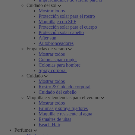
Cuidado del sol
Mostrar todos
Protección solar para el rostro
Maquillaje con SPF
Protección solar para el cuerpo
Protección solar cabello
After sun
Autobronceadores
Fragancias de verano
Mostrar todos
Colonias para mujer
Colonias para hombre
Spray corporal
Cuidado
Mostrar todos
Rostro & Cuidado corporal
Cuidado del cabello
Maquillaje y tendencias para el verano
Mostrar todos
Brumas y sprays fijadores
Maquillaje resistente al agua
Esmaltes de uñas
Beach Hair
Perfumes