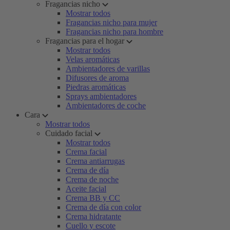
Fragancias nicho
Mostrar todos
Fragancias nicho para mujer
Fragancias nicho para hombre
Fragancias para el hogar
Mostrar todos
Velas aromáticas
Ambientadores de varillas
Difusores de aroma
Piedras aromáticas
Sprays ambientadores
Ambientadores de coche
Cara
Mostrar todos
Cuidado facial
Mostrar todos
Crema facial
Crema antiarrugas
Crema de día
Crema de noche
Aceite facial
Crema BB y CC
Crema de día con color
Crema hidratante
Cuello y escote