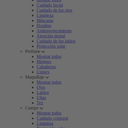
Cuidado facial
Cuidado de los ojos
Limpieza
Máscaras
Hombre
Antienvejecimiento
Atención dental
Cuidado de los labios
Protección solar
Perfume
Mostrar todos
Mujeres
Caballeros
Unisex
Maquillaje
Mostrar todos
Ojos
Labios
Uñas
Tez
Cuerpo
Mostrar todos
Cuidado corporal
Limpieza