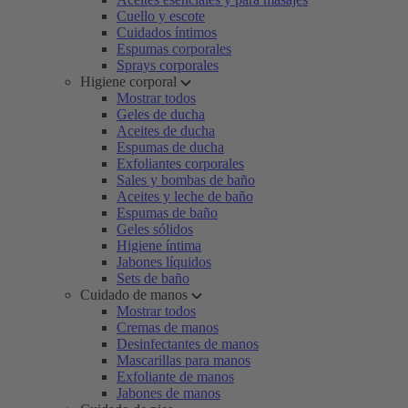
Cuello y escote
Cuidados íntimos
Espumas corporales
Sprays corporales
Higiene corporal
Mostrar todos
Geles de ducha
Aceites de ducha
Espumas de ducha
Exfoliantes corporales
Sales y bombas de baño
Aceites y leche de baño
Espumas de baño
Geles sólidos
Higiene íntima
Jabones líquidos
Sets de baño
Cuidado de manos
Mostrar todos
Cremas de manos
Desinfectantes de manos
Mascarillas para manos
Exfoliante de manos
Jabones de manos