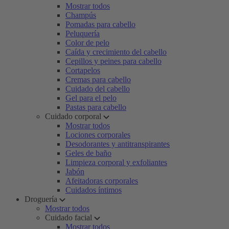
Mostrar todos
Champús
Pomadas para cabello
Peluquería
Color de pelo
Caída y crecimiento del cabello
Cepillos y peines para cabello
Cortapelos
Cremas para cabello
Cuidado del cabello
Gel para el pelo
Pastas para cabello
Cuidado corporal
Mostrar todos
Lociones corporales
Desodorantes y antitranspirantes
Geles de baño
Limpieza corporal y exfoliantes
Jabón
Afeitadoras corporales
Cuidados íntimos
Droguería
Mostrar todos
Cuidado facial
Mostrar todos