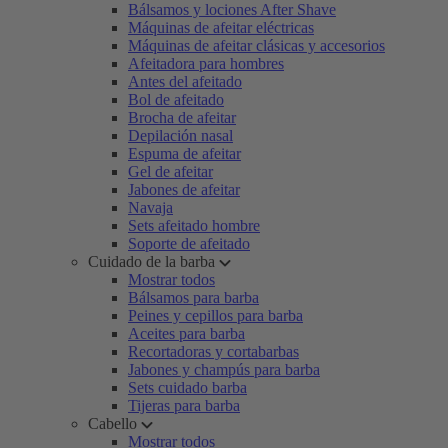
Bálsamos y lociones After Shave
Máquinas de afeitar eléctricas
Máquinas de afeitar clásicas y accesorios
Afeitadora para hombres
Antes del afeitado
Bol de afeitado
Brocha de afeitar
Depilación nasal
Espuma de afeitar
Gel de afeitar
Jabones de afeitar
Navaja
Sets afeitado hombre
Soporte de afeitado
Cuidado de la barba
Mostrar todos
Bálsamos para barba
Peines y cepillos para barba
Aceites para barba
Recortadoras y cortabarbas
Jabones y champús para barba
Sets cuidado barba
Tijeras para barba
Cabello
Mostrar todos