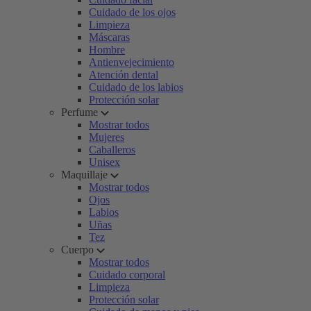
Cuidado de los ojos
Limpieza
Máscaras
Hombre
Antienvejecimiento
Atención dental
Cuidado de los labios
Protección solar
Perfume
Mostrar todos
Mujeres
Caballeros
Unisex
Maquillaje
Mostrar todos
Ojos
Labios
Uñas
Tez
Cuerpo
Mostrar todos
Cuidado corporal
Limpieza
Protección solar