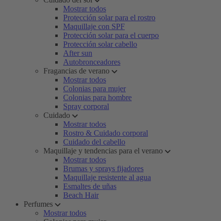
Mostrar todos
Protección solar para el rostro
Maquillaje con SPF
Protección solar para el cuerpo
Protección solar cabello
After sun
Autobronceadores
Fragancias de verano
Mostrar todos
Colonias para mujer
Colonias para hombre
Spray corporal
Cuidado
Mostrar todos
Rostro & Cuidado corporal
Cuidado del cabello
Maquillaje y tendencias para el verano
Mostrar todos
Brumas y sprays fijadores
Maquillaje resistente al agua
Esmaltes de uñas
Beach Hair
Perfumes
Mostrar todos