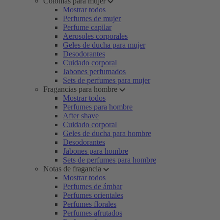
Colonias para mujer
Mostrar todos
Perfumes de mujer
Perfume capilar
Aerosoles corporales
Geles de ducha para mujer
Desodorantes
Cuidado corporal
Jabones perfumados
Sets de perfumes para mujer
Fragancias para hombre
Mostrar todos
Perfumes para hombre
After shave
Cuidado corporal
Geles de ducha para hombre
Desodorantes
Jabones para hombre
Sets de perfumes para hombre
Notas de fragancia
Mostrar todos
Perfumes de ámbar
Perfumes orientales
Perfumes florales
Perfumes afrutados