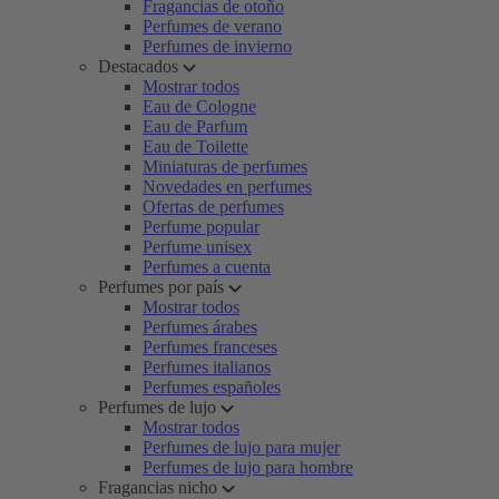
Fragancias de otoño
Perfumes de verano
Perfumes de invierno
Destacados
Mostrar todos
Eau de Cologne
Eau de Parfum
Eau de Toilette
Miniaturas de perfumes
Novedades en perfumes
Ofertas de perfumes
Perfume popular
Perfume unisex
Perfumes a cuenta
Perfumes por país
Mostrar todos
Perfumes árabes
Perfumes franceses
Perfumes italianos
Perfumes españoles
Perfumes de lujo
Mostrar todos
Perfumes de lujo para mujer
Perfumes de lujo para hombre
Fragancias nicho