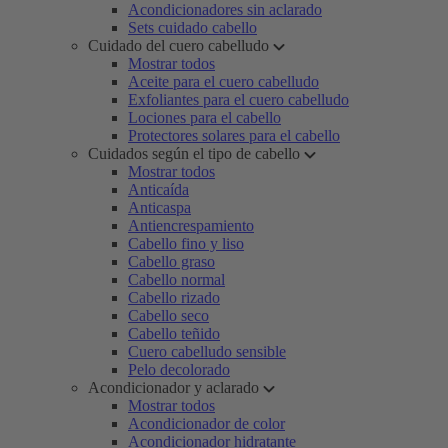
Acondicionadores sin aclarado
Sets cuidado cabello
Cuidado del cuero cabelludo
Mostrar todos
Aceite para el cuero cabelludo
Exfoliantes para el cuero cabelludo
Lociones para el cabello
Protectores solares para el cabello
Cuidados según el tipo de cabello
Mostrar todos
Anticaída
Anticaspa
Antiencrespamiento
Cabello fino y liso
Cabello graso
Cabello normal
Cabello rizado
Cabello seco
Cabello teñido
Cuero cabelludo sensible
Pelo decolorado
Acondicionador y aclarado
Mostrar todos
Acondicionador de color
Acondicionador hidratante