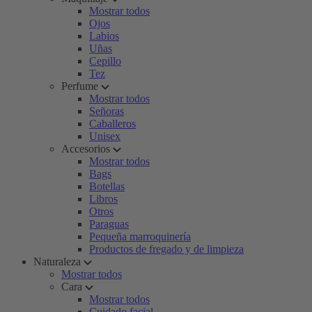
Mostrar todos
Ojos
Labios
Uñas
Cepillo
Tez
Perfume
Mostrar todos
Señoras
Caballeros
Unisex
Accesorios
Mostrar todos
Bags
Botellas
Libros
Otros
Paraguas
Pequeña marroquinería
Productos de fregado y de limpieza
Naturaleza
Mostrar todos
Cara
Mostrar todos
Cuidado facial