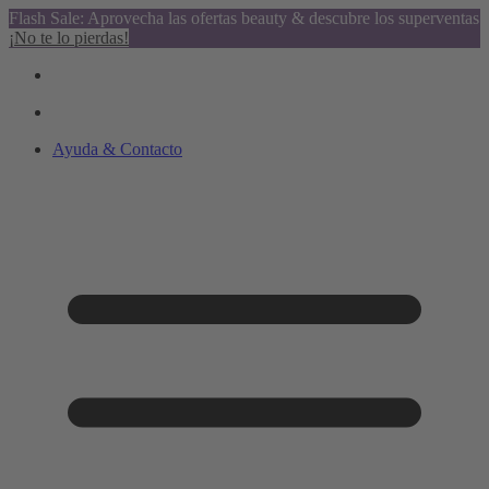
Flash Sale: Aprovecha las ofertas beauty & descubre los superventas
¡No te lo pierdas!
Ayuda & Contacto