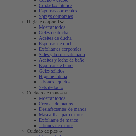
Cuidados íntimos
Espumas corporales
Sprays corporales
Higiene corporal
Mostrar todos
Geles de ducha
Aceites de ducha
Espumas de ducha
Exfoliantes corporales
Sales y bombas de baño
Aceites y leche de baño
Espumas de baño
Geles sólidos
Higiene íntima
Jabones líquidos
Sets de baño
Cuidado de manos
Mostrar todos
Cremas de manos
Desinfectantes de manos
Mascarillas para manos
Exfoliante de manos
Jabones de manos
Cuidado de pies