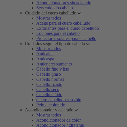
Acondicionadores sin aclarado
Sets cuidado cabello
Cuidado del cuero cabelludo
Mostrar todos
Aceite para el cuero cabelludo
Exfoliantes para el cuero cabelludo
Lociones para el cabello
Protectores solares para el cabello
Cuidados según el tipo de cabello
Mostrar todos
Anticaída
Anticaspa
Antiencrespamiento
Cabello fino y liso
Cabello graso
Cabello normal
Cabello rizado
Cabello seco
Cabello teñido
Cuero cabelludo sensible
Pelo decolorado
Acondicionador y aclarado
Mostrar todos
Acondicionador de color
Acondicionador hidratante