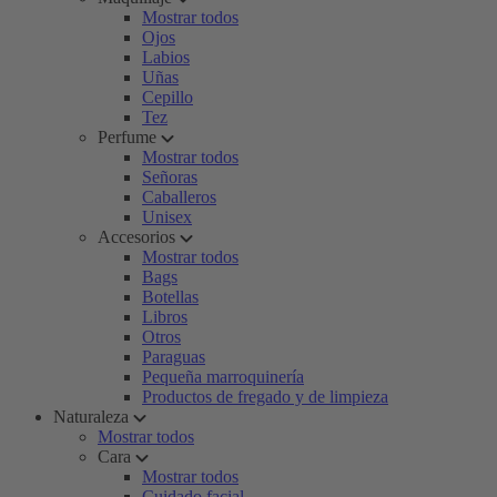
Mostrar todos
Ojos
Labios
Uñas
Cepillo
Tez
Perfume
Mostrar todos
Señoras
Caballeros
Unisex
Accesorios
Mostrar todos
Bags
Botellas
Libros
Otros
Paraguas
Pequeña marroquinería
Productos de fregado y de limpieza
Naturaleza
Mostrar todos
Cara
Mostrar todos
Cuidado facial