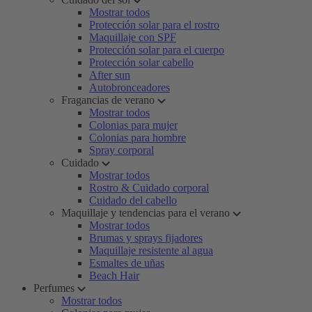
Mostrar todos
Protección solar para el rostro
Maquillaje con SPF
Protección solar para el cuerpo
Protección solar cabello
After sun
Autobronceadores
Fragancias de verano
Mostrar todos
Colonias para mujer
Colonias para hombre
Spray corporal
Cuidado
Mostrar todos
Rostro & Cuidado corporal
Cuidado del cabello
Maquillaje y tendencias para el verano
Mostrar todos
Brumas y sprays fijadores
Maquillaje resistente al agua
Esmaltes de uñas
Beach Hair
Perfumes
Mostrar todos