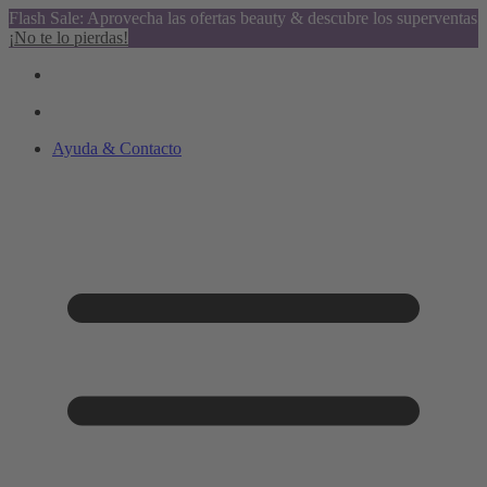
Flash Sale: Aprovecha las ofertas beauty & descubre los superventas
¡No te lo pierdas!
Ayuda & Contacto