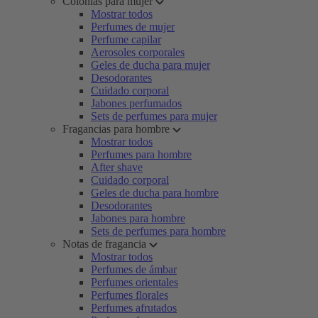
Colonias para mujer
Mostrar todos
Perfumes de mujer
Perfume capilar
Aerosoles corporales
Geles de ducha para mujer
Desodorantes
Cuidado corporal
Jabones perfumados
Sets de perfumes para mujer
Fragancias para hombre
Mostrar todos
Perfumes para hombre
After shave
Cuidado corporal
Geles de ducha para hombre
Desodorantes
Jabones para hombre
Sets de perfumes para hombre
Notas de fragancia
Mostrar todos
Perfumes de ámbar
Perfumes orientales
Perfumes florales
Perfumes afrutados