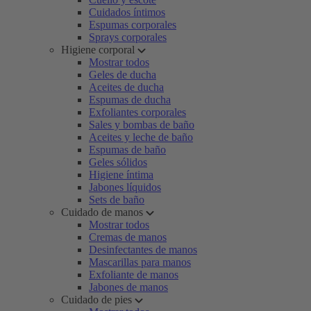
Cuidados íntimos
Espumas corporales
Sprays corporales
Higiene corporal
Mostrar todos
Geles de ducha
Aceites de ducha
Espumas de ducha
Exfoliantes corporales
Sales y bombas de baño
Aceites y leche de baño
Espumas de baño
Geles sólidos
Higiene íntima
Jabones líquidos
Sets de baño
Cuidado de manos
Mostrar todos
Cremas de manos
Desinfectantes de manos
Mascarillas para manos
Exfoliante de manos
Jabones de manos
Cuidado de pies