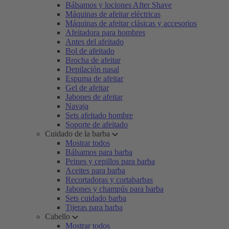
Bálsamos y lociones After Shave
Máquinas de afeitar eléctricas
Máquinas de afeitar clásicas y accesorios
Afeitadora para hombres
Antes del afeitado
Bol de afeitado
Brocha de afeitar
Depilación nasal
Espuma de afeitar
Gel de afeitar
Jabones de afeitar
Navaja
Sets afeitado hombre
Soporte de afeitado
Cuidado de la barba
Mostrar todos
Bálsamos para barba
Peines y cepillos para barba
Aceites para barba
Recortadoras y cortabarbas
Jabones y champús para barba
Sets cuidado barba
Tijeras para barba
Cabello
Mostrar todos