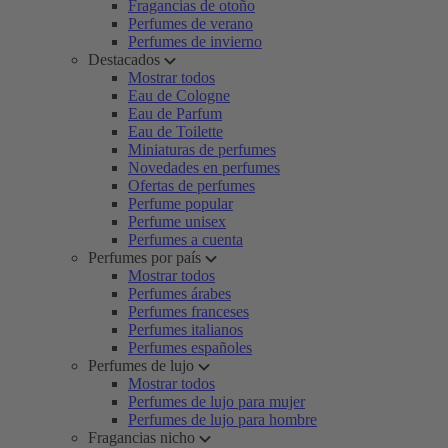
Fragancias de otoño
Perfumes de verano
Perfumes de invierno
Destacados
Mostrar todos
Eau de Cologne
Eau de Parfum
Eau de Toilette
Miniaturas de perfumes
Novedades en perfumes
Ofertas de perfumes
Perfume popular
Perfume unisex
Perfumes a cuenta
Perfumes por país
Mostrar todos
Perfumes árabes
Perfumes franceses
Perfumes italianos
Perfumes españoles
Perfumes de lujo
Mostrar todos
Perfumes de lujo para mujer
Perfumes de lujo para hombre
Fragancias nicho