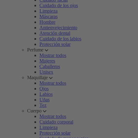
Cuidado de los ojos
Limpieza
Máscaras
Hombre
Antienvejecimiento
Atención dental
Cuidado de los labios
Protección solar
Perfume
Mostrar todos
Mujeres
Caballeros
Unisex
Maquillaje
Mostrar todos
Ojos
Labios
Uñas
Tez
Cuerpo
Mostrar todos
Cuidado corporal
Limpieza
Protección solar