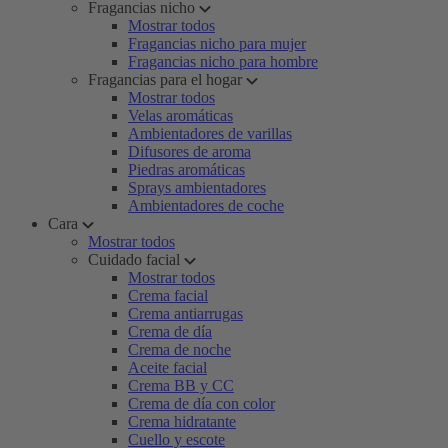
Fragancias nicho
Mostrar todos
Fragancias nicho para mujer
Fragancias nicho para hombre
Fragancias para el hogar
Mostrar todos
Velas aromáticas
Ambientadores de varillas
Difusores de aroma
Piedras aromáticas
Sprays ambientadores
Ambientadores de coche
Cara
Mostrar todos
Cuidado facial
Mostrar todos
Crema facial
Crema antiarrugas
Crema de día
Crema de noche
Aceite facial
Crema BB y CC
Crema de día con color
Crema hidratante
Cuello y escote