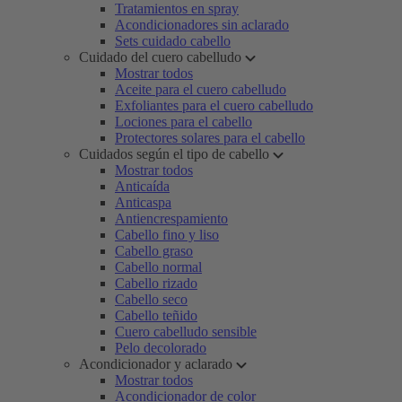
Tratamientos en spray
Acondicionadores sin aclarado
Sets cuidado cabello
Cuidado del cuero cabelludo
Mostrar todos
Aceite para el cuero cabelludo
Exfoliantes para el cuero cabelludo
Lociones para el cabello
Protectores solares para el cabello
Cuidados según el tipo de cabello
Mostrar todos
Anticaída
Anticaspa
Antiencrespamiento
Cabello fino y liso
Cabello graso
Cabello normal
Cabello rizado
Cabello seco
Cabello teñido
Cuero cabelludo sensible
Pelo decolorado
Acondicionador y aclarado
Mostrar todos
Acondicionador de color