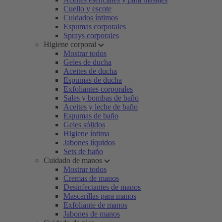
Cuello y escote
Cuidados íntimos
Espumas corporales
Sprays corporales
Higiene corporal
Mostrar todos
Geles de ducha
Aceites de ducha
Espumas de ducha
Exfoliantes corporales
Sales y bombas de baño
Aceites y leche de baño
Espumas de baño
Geles sólidos
Higiene íntima
Jabones líquidos
Sets de baño
Cuidado de manos
Mostrar todos
Cremas de manos
Desinfectantes de manos
Mascarillas para manos
Exfoliante de manos
Jabones de manos