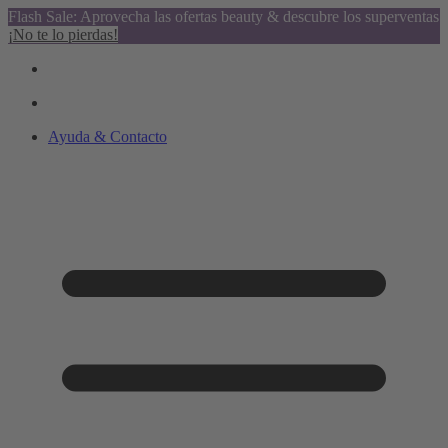
Flash Sale: Aprovecha las ofertas beauty & descubre los superventas
¡No te lo pierdas!
Ayuda & Contacto