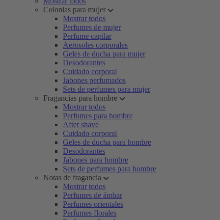
Mostrar todos
Colonias para mujer
Mostrar todos
Perfumes de mujer
Perfume capilar
Aerosoles corporales
Geles de ducha para mujer
Desodorantes
Cuidado corporal
Jabones perfumados
Sets de perfumes para mujer
Fragancias para hombre
Mostrar todos
Perfumes para hombre
After shave
Cuidado corporal
Geles de ducha para hombre
Desodorantes
Jabones para hombre
Sets de perfumes para hombre
Notas de fragancia
Mostrar todos
Perfumes de ámbar
Perfumes orientales
Perfumes florales