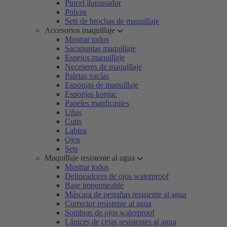
Pincel iluminador
Polvos
Sets de brochas de maquillaje
Accesorios maquillaje
Mostrar todos
Sacapuntas maquillaje
Espejos maquillaje
Neceseres de maquillaje
Paletas vacías
Esponjas de maquillaje
Esponjas konjac
Papeles matificantes
Uñas
Cutis
Labios
Ojos
Sets
Maquillaje resistente al agua
Mostrar todos
Delineadores de ojos waterproof
Base impermeable
Máscara de pestañas resistente al agua
Corrector resistente al agua
Sombras de ojos waterproof
Lápices de cejas resistentes al agua