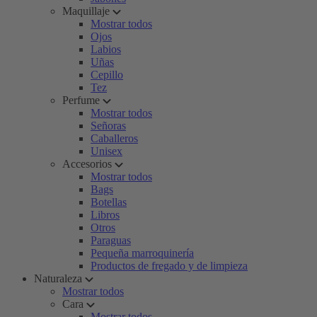
Maquillaje
Mostrar todos
Ojos
Labios
Uñas
Cepillo
Tez
Perfume
Mostrar todos
Señoras
Caballeros
Unisex
Accesorios
Mostrar todos
Bags
Botellas
Libros
Otros
Paraguas
Pequeña marroquinería
Productos de fregado y de limpieza
Naturaleza
Mostrar todos
Cara
Mostrar todos