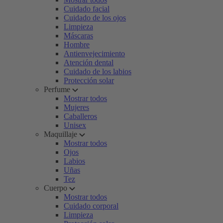
Cuidado facial
Cuidado de los ojos
Limpieza
Máscaras
Hombre
Antienvejecimiento
Atención dental
Cuidado de los labios
Protección solar
Perfume
Mostrar todos
Mujeres
Caballeros
Unisex
Maquillaje
Mostrar todos
Ojos
Labios
Uñas
Tez
Cuerpo
Mostrar todos
Cuidado corporal
Limpieza