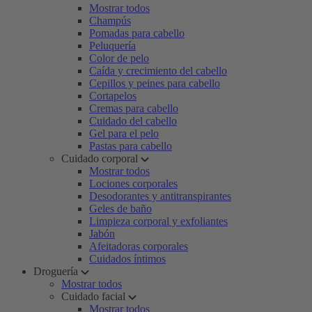
Mostrar todos
Champús
Pomadas para cabello
Peluquería
Color de pelo
Caída y crecimiento del cabello
Cepillos y peines para cabello
Cortapelos
Cremas para cabello
Cuidado del cabello
Gel para el pelo
Pastas para cabello
Cuidado corporal
Mostrar todos
Lociones corporales
Desodorantes y antitranspirantes
Geles de baño
Limpieza corporal y exfoliantes
Jabón
Afeitadoras corporales
Cuidados íntimos
Droguería
Mostrar todos
Cuidado facial
Mostrar todos