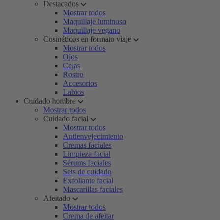
Destacados
Mostrar todos
Maquillaje luminoso
Maquillaje vegano
Cosméticos en formato viaje
Mostrar todos
Ojos
Cejas
Rostro
Accesorios
Labios
Cuidado hombre
Mostrar todos
Cuidado facial
Mostrar todos
Antienvejecimiento
Cremas faciales
Limpieza facial
Sérums faciales
Sets de cuidado
Exfoliante facial
Mascarillas faciales
Afeitado
Mostrar todos
Crema de afeitar