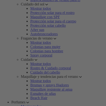
Cuidado del sol
Mostrar todos
Protección solar para el rostro
Maquillaje con SPF
Protección solar para el cuerpo
Protección solar cabello
After sun
Autobronceadores
Fragancias de verano
Mostrar todos
Colonias para mujer
Colonias para hombre
Spray corporal
Cuidado
Mostrar todos
Rostro & Cuidado corporal
Cuidado del cabello
Maquillaje y tendencias para el verano
Mostrar todos
Brumas y sprays fijadores
Maquillaje resistente al agua
Esmaltes de uñas
Beach Hair
Perfumes