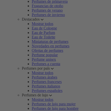
Perfumes de primavera
Fragancias de otoño
Perfumes de verano
Perfumes de invierno
Destacados
Mostrar todos
Eau de Cologne
Eau de Parfum
Eau de Toilette
Miniaturas de perfumes
Novedades en perfumes
Ofertas de perfumes
Perfume popular
Perfume unisex
Perfumes a cuenta
Perfumes por país
Mostrar todos
Perfumes árabes
Perfumes franceses
Perfumes italianos
Perfumes españoles
Perfumes de lujo
Mostrar todos
Perfumes de lujo para mujer
Perfumes de lujo para hombre