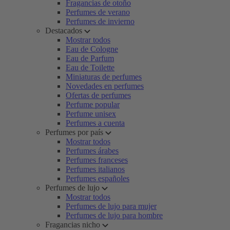
Fragancias de otoño
Perfumes de verano
Perfumes de invierno
Destacados
Mostrar todos
Eau de Cologne
Eau de Parfum
Eau de Toilette
Miniaturas de perfumes
Novedades en perfumes
Ofertas de perfumes
Perfume popular
Perfume unisex
Perfumes a cuenta
Perfumes por país
Mostrar todos
Perfumes árabes
Perfumes franceses
Perfumes italianos
Perfumes españoles
Perfumes de lujo
Mostrar todos
Perfumes de lujo para mujer
Perfumes de lujo para hombre
Fragancias nicho