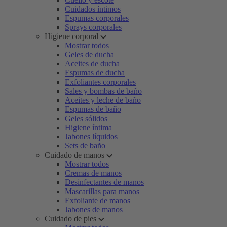
Cuidados íntimos
Espumas corporales
Sprays corporales
Higiene corporal
Mostrar todos
Geles de ducha
Aceites de ducha
Espumas de ducha
Exfoliantes corporales
Sales y bombas de baño
Aceites y leche de baño
Espumas de baño
Geles sólidos
Higiene íntima
Jabones líquidos
Sets de baño
Cuidado de manos
Mostrar todos
Cremas de manos
Desinfectantes de manos
Mascarillas para manos
Exfoliante de manos
Jabones de manos
Cuidado de pies