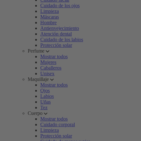
Cuidado de los ojos
Limpieza
Máscaras
Hombre
Antienvejecimiento
Atención dental
Cuidado de los labios
Protección solar
Perfume
Mostrar todos
Mujeres
Caballeros
Unisex
Maquillaje
Mostrar todos
Ojos
Labios
Uñas
Tez
Cuerpo
Mostrar todos
Cuidado corporal
Limpieza
Protección solar