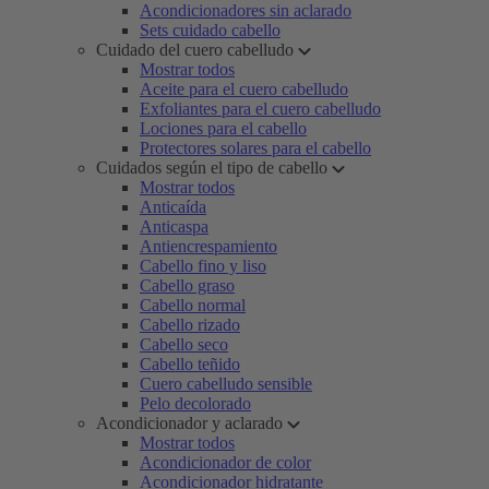
Acondicionadores sin aclarado
Sets cuidado cabello
Cuidado del cuero cabelludo
Mostrar todos
Aceite para el cuero cabelludo
Exfoliantes para el cuero cabelludo
Lociones para el cabello
Protectores solares para el cabello
Cuidados según el tipo de cabello
Mostrar todos
Anticaída
Anticaspa
Antiencrespamiento
Cabello fino y liso
Cabello graso
Cabello normal
Cabello rizado
Cabello seco
Cabello teñido
Cuero cabelludo sensible
Pelo decolorado
Acondicionador y aclarado
Mostrar todos
Acondicionador de color
Acondicionador hidratante