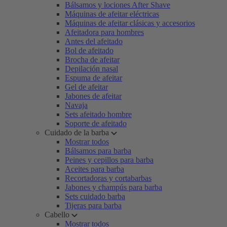
Bálsamos y lociones After Shave
Máquinas de afeitar eléctricas
Máquinas de afeitar clásicas y accesorios
Afeitadora para hombres
Antes del afeitado
Bol de afeitado
Brocha de afeitar
Depilación nasal
Espuma de afeitar
Gel de afeitar
Jabones de afeitar
Navaja
Sets afeitado hombre
Soporte de afeitado
Cuidado de la barba
Mostrar todos
Bálsamos para barba
Peines y cepillos para barba
Aceites para barba
Recortadoras y cortabarbas
Jabones y champús para barba
Sets cuidado barba
Tijeras para barba
Cabello
Mostrar todos