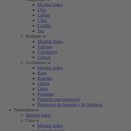
Mostrar todos
Ojos
Labios
Uñas
Cepillo
Tez
Perfume
Mostrar todos
Señoras
Caballeros
Unisex
Accesorios
Mostrar todos
Bags
Botellas
Libros
Otros
Paraguas
Pequeña marroquinería
Productos de fregado y de limpieza
Naturaleza
Mostrar todos
Cara
Mostrar todos
Cuidado facial