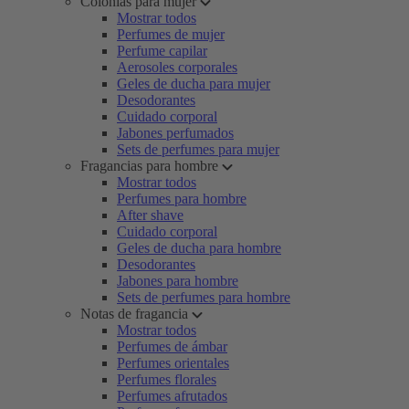
Colonias para mujer
Mostrar todos
Perfumes de mujer
Perfume capilar
Aerosoles corporales
Geles de ducha para mujer
Desodorantes
Cuidado corporal
Jabones perfumados
Sets de perfumes para mujer
Fragancias para hombre
Mostrar todos
Perfumes para hombre
After shave
Cuidado corporal
Geles de ducha para hombre
Desodorantes
Jabones para hombre
Sets de perfumes para hombre
Notas de fragancia
Mostrar todos
Perfumes de ámbar
Perfumes orientales
Perfumes florales
Perfumes afrutados