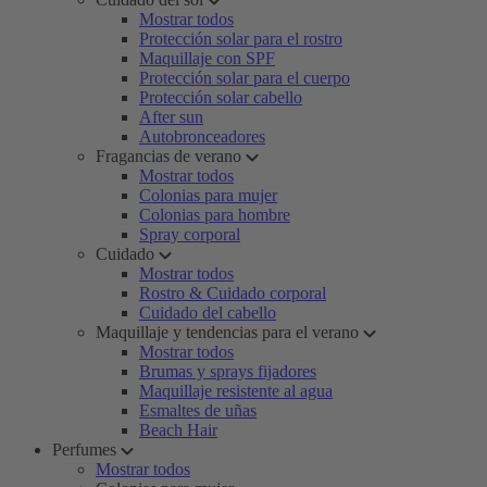
Mostrar todos
Protección solar para el rostro
Maquillaje con SPF
Protección solar para el cuerpo
Protección solar cabello
After sun
Autobronceadores
Fragancias de verano
Mostrar todos
Colonias para mujer
Colonias para hombre
Spray corporal
Cuidado
Mostrar todos
Rostro & Cuidado corporal
Cuidado del cabello
Maquillaje y tendencias para el verano
Mostrar todos
Brumas y sprays fijadores
Maquillaje resistente al agua
Esmaltes de uñas
Beach Hair
Perfumes
Mostrar todos