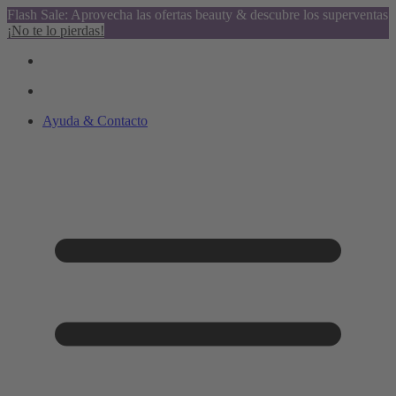
Flash Sale: Aprovecha las ofertas beauty & descubre los superventas
¡No te lo pierdas!
Ayuda & Contacto