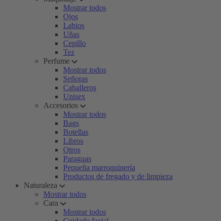
Mostrar todos
Ojos
Labios
Uñas
Cepillo
Tez
Perfume
Mostrar todos
Señoras
Caballeros
Unisex
Accesorios
Mostrar todos
Bags
Botellas
Libros
Otros
Paraguas
Pequeña marroquinería
Productos de fregado y de limpieza
Naturaleza
Mostrar todos
Cara
Mostrar todos
Cuidado facial