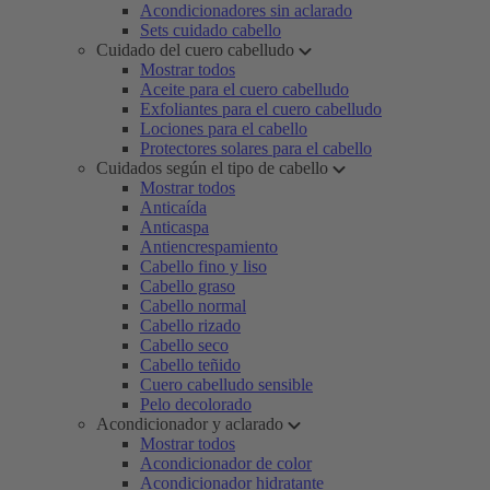
Acondicionadores sin aclarado
Sets cuidado cabello
Cuidado del cuero cabelludo
Mostrar todos
Aceite para el cuero cabelludo
Exfoliantes para el cuero cabelludo
Lociones para el cabello
Protectores solares para el cabello
Cuidados según el tipo de cabello
Mostrar todos
Anticaída
Anticaspa
Antiencrespamiento
Cabello fino y liso
Cabello graso
Cabello normal
Cabello rizado
Cabello seco
Cabello teñido
Cuero cabelludo sensible
Pelo decolorado
Acondicionador y aclarado
Mostrar todos
Acondicionador de color
Acondicionador hidratante