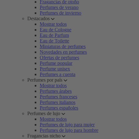
Fragancias de otoño
Perfumes de verano
Perfumes de invierno
Destacados
Mostrar todos
Eau de Cologne
Eau de Parfum
Eau de Toilette
Miniaturas de perfumes
Novedades en perfumes
Ofertas de perfumes
Perfume popular
Perfume unisex
Perfumes a cuenta
Perfumes por país
Mostrar todos
Perfumes árabes
Perfumes franceses
Perfumes italianos
Perfumes españoles
Perfumes de lujo
Mostrar todos
Perfumes de lujo para mujer
Perfumes de lujo para hombre
Fragancias nicho