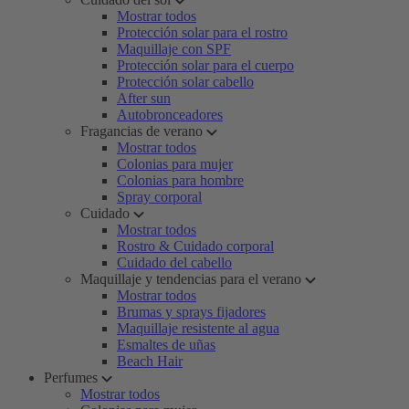
Mostrar todos
Protección solar para el rostro
Maquillaje con SPF
Protección solar para el cuerpo
Protección solar cabello
After sun
Autobronceadores
Fragancias de verano
Mostrar todos
Colonias para mujer
Colonias para hombre
Spray corporal
Cuidado
Mostrar todos
Rostro & Cuidado corporal
Cuidado del cabello
Maquillaje y tendencias para el verano
Mostrar todos
Brumas y sprays fijadores
Maquillaje resistente al agua
Esmaltes de uñas
Beach Hair
Perfumes
Mostrar todos