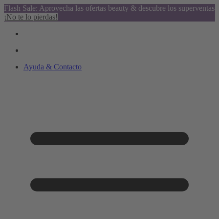
Flash Sale: Aprovecha las ofertas beauty & descubre los superventas
¡No te lo pierdas!
Ayuda & Contacto