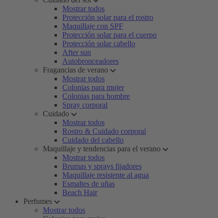
Mostrar todos
Protección solar para el rostro
Maquillaje con SPF
Protección solar para el cuerpo
Protección solar cabello
After sun
Autobronceadores
Fragancias de verano
Mostrar todos
Colonias para mujer
Colonias para hombre
Spray corporal
Cuidado
Mostrar todos
Rostro & Cuidado corporal
Cuidado del cabello
Maquillaje y tendencias para el verano
Mostrar todos
Brumas y sprays fijadores
Maquillaje resistente al agua
Esmaltes de uñas
Beach Hair
Perfumes
Mostrar todos