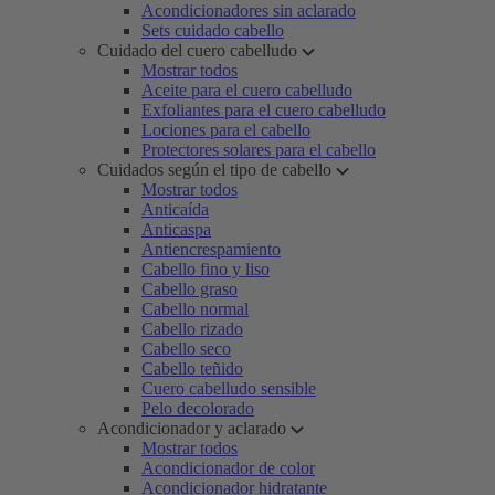
Acondicionadores sin aclarado
Sets cuidado cabello
Cuidado del cuero cabelludo
Mostrar todos
Aceite para el cuero cabelludo
Exfoliantes para el cuero cabelludo
Lociones para el cabello
Protectores solares para el cabello
Cuidados según el tipo de cabello
Mostrar todos
Anticaída
Anticaspa
Antiencrespamiento
Cabello fino y liso
Cabello graso
Cabello normal
Cabello rizado
Cabello seco
Cabello teñido
Cuero cabelludo sensible
Pelo decolorado
Acondicionador y aclarado
Mostrar todos
Acondicionador de color
Acondicionador hidratante