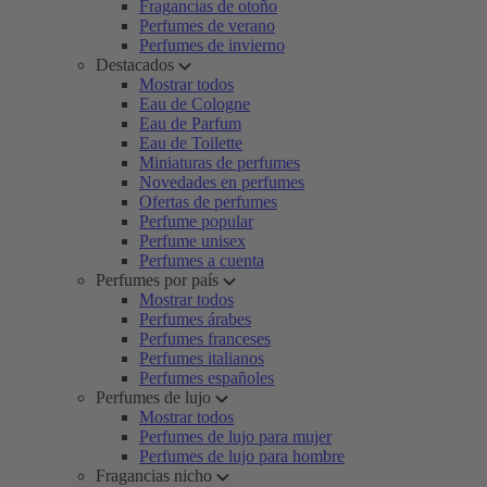
Fragancias de otoño
Perfumes de verano
Perfumes de invierno
Destacados
Mostrar todos
Eau de Cologne
Eau de Parfum
Eau de Toilette
Miniaturas de perfumes
Novedades en perfumes
Ofertas de perfumes
Perfume popular
Perfume unisex
Perfumes a cuenta
Perfumes por país
Mostrar todos
Perfumes árabes
Perfumes franceses
Perfumes italianos
Perfumes españoles
Perfumes de lujo
Mostrar todos
Perfumes de lujo para mujer
Perfumes de lujo para hombre
Fragancias nicho