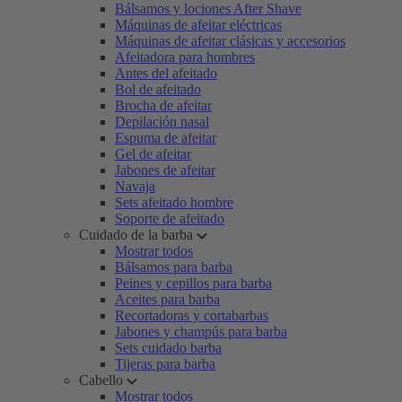
Bálsamos y lociones After Shave
Máquinas de afeitar eléctricas
Máquinas de afeitar clásicas y accesorios
Afeitadora para hombres
Antes del afeitado
Bol de afeitado
Brocha de afeitar
Depilación nasal
Espuma de afeitar
Gel de afeitar
Jabones de afeitar
Navaja
Sets afeitado hombre
Soporte de afeitado
Cuidado de la barba
Mostrar todos
Bálsamos para barba
Peines y cepillos para barba
Aceites para barba
Recortadoras y cortabarbas
Jabones y champús para barba
Sets cuidado barba
Tijeras para barba
Cabello
Mostrar todos