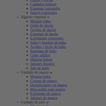
Cuidados íntimos
Espumas corporales
Sprays corporales
Higiene corporal
Mostrar todos
Geles de ducha
Aceites de ducha
Espumas de ducha
Exfoliantes corporales
Sales y bombas de baño
Aceites y leche de baño
Espumas de baño
Geles sólidos
Higiene íntima
Jabones líquidos
Sets de baño
Cuidado de manos
Mostrar todos
Cremas de manos
Desinfectantes de manos
Mascarillas para manos
Exfoliante de manos
Jabones de manos
Cuidado de pies