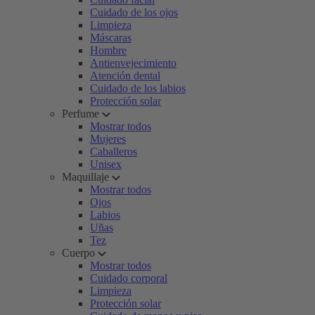
Cuidado de los ojos
Limpieza
Máscaras
Hombre
Antienvejecimiento
Atención dental
Cuidado de los labios
Protección solar
Perfume
Mostrar todos
Mujeres
Caballeros
Unisex
Maquillaje
Mostrar todos
Ojos
Labios
Uñas
Tez
Cuerpo
Mostrar todos
Cuidado corporal
Limpieza
Protección solar