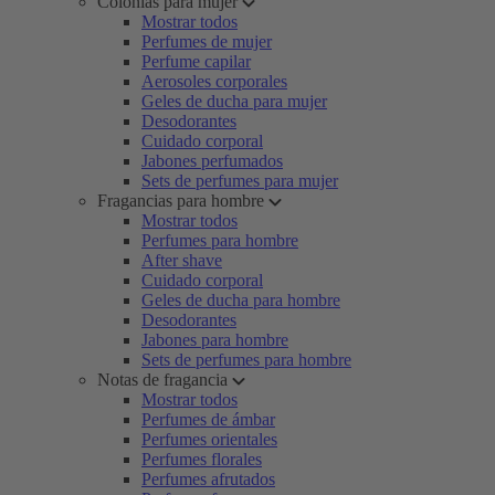
Colonias para mujer
Mostrar todos
Perfumes de mujer
Perfume capilar
Aerosoles corporales
Geles de ducha para mujer
Desodorantes
Cuidado corporal
Jabones perfumados
Sets de perfumes para mujer
Fragancias para hombre
Mostrar todos
Perfumes para hombre
After shave
Cuidado corporal
Geles de ducha para hombre
Desodorantes
Jabones para hombre
Sets de perfumes para hombre
Notas de fragancia
Mostrar todos
Perfumes de ámbar
Perfumes orientales
Perfumes florales
Perfumes afrutados