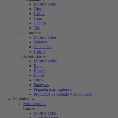
Mostrar todos
Ojos
Labios
Uñas
Cepillo
Tez
Perfume
Mostrar todos
Señoras
Caballeros
Unisex
Accesorios
Mostrar todos
Bags
Botellas
Libros
Otros
Paraguas
Pequeña marroquinería
Productos de fregado y de limpieza
Naturaleza
Mostrar todos
Cara
Mostrar todos
Cuidado facial