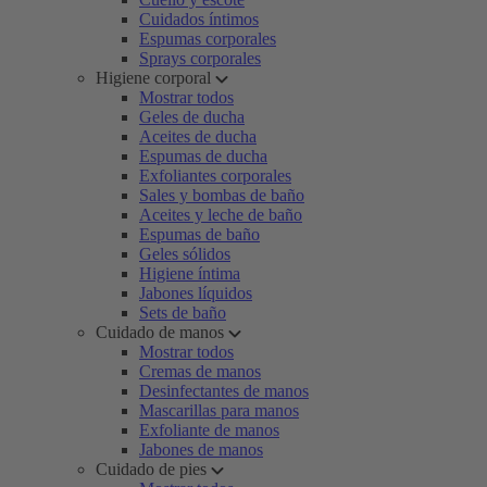
Cuidados íntimos
Espumas corporales
Sprays corporales
Higiene corporal
Mostrar todos
Geles de ducha
Aceites de ducha
Espumas de ducha
Exfoliantes corporales
Sales y bombas de baño
Aceites y leche de baño
Espumas de baño
Geles sólidos
Higiene íntima
Jabones líquidos
Sets de baño
Cuidado de manos
Mostrar todos
Cremas de manos
Desinfectantes de manos
Mascarillas para manos
Exfoliante de manos
Jabones de manos
Cuidado de pies