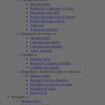
Mostrar todos
Protección solar para el rostro
Maquillaje con SPF
Protección solar para el cuerpo
Protección solar cabello
After sun
Autobronceadores
Fragancias de verano
Mostrar todos
Colonias para mujer
Colonias para hombre
Spray corporal
Cuidado
Mostrar todos
Rostro & Cuidado corporal
Cuidado del cabello
Maquillaje y tendencias para el verano
Mostrar todos
Brumas y sprays fijadores
Maquillaje resistente al agua
Esmaltes de uñas
Beach Hair
Perfumes
Mostrar todos