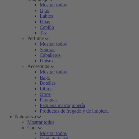
Mostrar todos
Ojos
Labios
Uñas
Cepillo
Tez
Perfume
Mostrar todos
Señoras
Caballeros
Unisex
Accesorios
Mostrar todos
Bags
Botellas
Libros
Otros
Paraguas
Pequeña marroquinería
Productos de fregado y de limpieza
Naturaleza
Mostrar todos
Cara
Mostrar todos
Cuidado facial