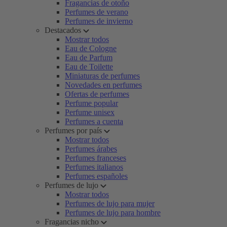
Fragancias de otoño
Perfumes de verano
Perfumes de invierno
Destacados
Mostrar todos
Eau de Cologne
Eau de Parfum
Eau de Toilette
Miniaturas de perfumes
Novedades en perfumes
Ofertas de perfumes
Perfume popular
Perfume unisex
Perfumes a cuenta
Perfumes por país
Mostrar todos
Perfumes árabes
Perfumes franceses
Perfumes italianos
Perfumes españoles
Perfumes de lujo
Mostrar todos
Perfumes de lujo para mujer
Perfumes de lujo para hombre
Fragancias nicho