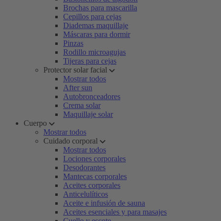
Brochas para mascarilla
Cepillos para cejas
Diademas maquillaje
Máscaras para dormir
Pinzas
Rodillo microagujas
Tijeras para cejas
Protector solar facial
Mostrar todos
After sun
Autobronceadores
Crema solar
Maquillaje solar
Cuerpo
Mostrar todos
Cuidado corporal
Mostrar todos
Lociones corporales
Desodorantes
Mantecas corporales
Aceites corporales
Anticelulíticos
Aceite e infusión de sauna
Aceites esenciales y para masajes
Cuello y escote