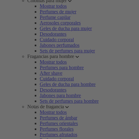
Colonias para mujer
Mostrar todos
Perfumes de mujer
Perfume capilar
Aerosoles corporales
Geles de ducha para mujer
Desodorantes
Cuidado corporal
Jabones perfumados
Sets de perfumes para mujer
Fragancias para hombre
Mostrar todos
Perfumes para hombre
After shave
Cuidado corporal
Geles de ducha para hombre
Desodorantes
Jabones para hombre
Sets de perfumes para hombre
Notas de fragancia
Mostrar todos
Perfumes de ámbar
Perfumes orientales
Perfumes florales
Perfumes afrutados