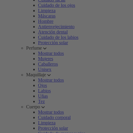
Cuidado de los ojos
Limpieza
Máscaras
Hombre
Antienvejecimiento
Atención dental
Cuidado de los labios
Protección solar
Perfume
Mostrar todos
Mujeres
Caballeros
Unisex
Maquillaje
Mostrar todos
Ojos
Labios
Uñas
Tez
Cuerpo
Mostrar todos
Cuidado corporal
Limpieza
Protección solar