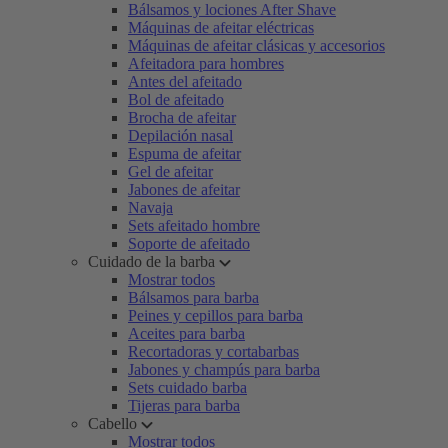
Bálsamos y lociones After Shave
Máquinas de afeitar eléctricas
Máquinas de afeitar clásicas y accesorios
Afeitadora para hombres
Antes del afeitado
Bol de afeitado
Brocha de afeitar
Depilación nasal
Espuma de afeitar
Gel de afeitar
Jabones de afeitar
Navaja
Sets afeitado hombre
Soporte de afeitado
Cuidado de la barba
Mostrar todos
Bálsamos para barba
Peines y cepillos para barba
Aceites para barba
Recortadoras y cortabarbas
Jabones y champús para barba
Sets cuidado barba
Tijeras para barba
Cabello
Mostrar todos