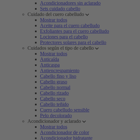
Acondicionadores sin aclarado
Sets cuidado cabello
Cuidado del cuero cabelludo
Mostrar todos
Aceite para el cuero cabelludo
Exfoliantes para el cuero cabelludo
Lociones para el cabello
Protectores solares para el cabello
Cuidados según el tipo de cabello
Mostrar todos
Anticaída
Anticaspa
Antiencrespamiento
Cabello fino y liso
Cabello graso
Cabello normal
Cabello rizado
Cabello seco
Cabello teñido
Cuero cabelludo sensible
Pelo decolorado
Acondicionador y aclarado
Mostrar todos
Acondicionador de color
Acondicionador hidratante