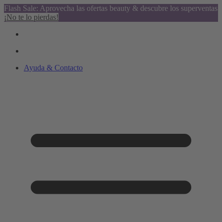
Flash Sale: Aprovecha las ofertas beauty & descubre los superventas
¡No te lo pierdas!
Ayuda & Contacto