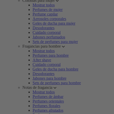
Colonias para mujer
Mostrar todos
Perfumes de mujer
Perfume capilar
Aerosoles corporales
Geles de ducha para mujer
Desodorantes
Cuidado corporal
Jabones perfumados
Sets de perfumes para mujer
Fragancias para hombre
Mostrar todos
Perfumes para hombre
After shave
Cuidado corporal
Geles de ducha para hombre
Desodorantes
Jabones para hombre
Sets de perfumes para hombre
Notas de fragancia
Mostrar todos
Perfumes de ámbar
Perfumes orientales
Perfumes florales
Perfumes afrutados