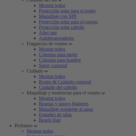
Mostrar todos
Protección solar para el rostro
Maquillaje con SPF
Protección solar para el cuerpo
Protección solar cabello
After sun
Autobronceadores
Fragancias de verano
Mostrar todos
Colonias para mujer
Colonias para hombre
Spray corporal
Cuidado
Mostrar todos
Rostro & Cuidado corporal
Cuidado del cabello
Maquillaje y tendencias para el verano
Mostrar todos
Brumas y sprays fijadores
Maquillaje resistente al agua
Esmaltes de uñas
Beach Hair
Perfumes
Mostrar todos