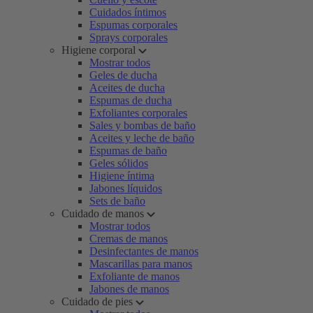
Cuidados íntimos
Espumas corporales
Sprays corporales
Higiene corporal
Mostrar todos
Geles de ducha
Aceites de ducha
Espumas de ducha
Exfoliantes corporales
Sales y bombas de baño
Aceites y leche de baño
Espumas de baño
Geles sólidos
Higiene íntima
Jabones líquidos
Sets de baño
Cuidado de manos
Mostrar todos
Cremas de manos
Desinfectantes de manos
Mascarillas para manos
Exfoliante de manos
Jabones de manos
Cuidado de pies