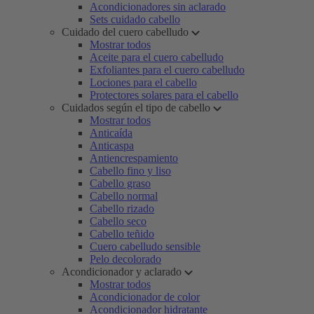
Acondicionadores sin aclarado
Sets cuidado cabello
Cuidado del cuero cabelludo
Mostrar todos
Aceite para el cuero cabelludo
Exfoliantes para el cuero cabelludo
Lociones para el cabello
Protectores solares para el cabello
Cuidados según el tipo de cabello
Mostrar todos
Anticaída
Anticaspa
Antiencrespamiento
Cabello fino y liso
Cabello graso
Cabello normal
Cabello rizado
Cabello seco
Cabello teñido
Cuero cabelludo sensible
Pelo decolorado
Acondicionador y aclarado
Mostrar todos
Acondicionador de color
Acondicionador hidratante