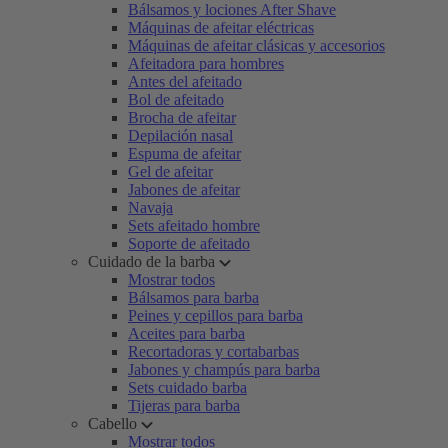
Bálsamos y lociones After Shave
Máquinas de afeitar eléctricas
Máquinas de afeitar clásicas y accesorios
Afeitadora para hombres
Antes del afeitado
Bol de afeitado
Brocha de afeitar
Depilación nasal
Espuma de afeitar
Gel de afeitar
Jabones de afeitar
Navaja
Sets afeitado hombre
Soporte de afeitado
Cuidado de la barba
Mostrar todos
Bálsamos para barba
Peines y cepillos para barba
Aceites para barba
Recortadoras y cortabarbas
Jabones y champús para barba
Sets cuidado barba
Tijeras para barba
Cabello
Mostrar todos