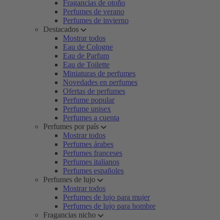
Fragancias de otoño
Perfumes de verano
Perfumes de invierno
Destacados
Mostrar todos
Eau de Cologne
Eau de Parfum
Eau de Toilette
Miniaturas de perfumes
Novedades en perfumes
Ofertas de perfumes
Perfume popular
Perfume unisex
Perfumes a cuenta
Perfumes por país
Mostrar todos
Perfumes árabes
Perfumes franceses
Perfumes italianos
Perfumes españoles
Perfumes de lujo
Mostrar todos
Perfumes de lujo para mujer
Perfumes de lujo para hombre
Fragancias nicho