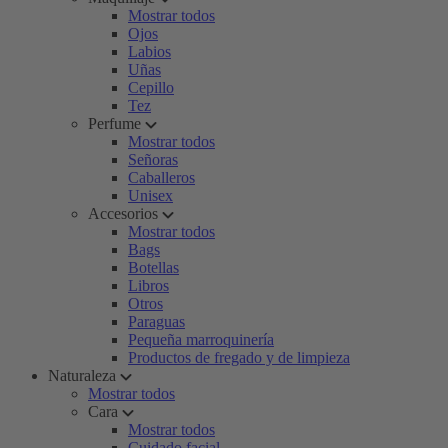
Mostrar todos
Ojos
Labios
Uñas
Cepillo
Tez
Perfume
Mostrar todos
Señoras
Caballeros
Unisex
Accesorios
Mostrar todos
Bags
Botellas
Libros
Otros
Paraguas
Pequeña marroquinería
Productos de fregado y de limpieza
Naturaleza
Mostrar todos
Cara
Mostrar todos
Cuidado facial