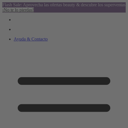
Flash Sale: Aprovecha las ofertas beauty & descubre los superventas
¡No te lo pierdas!
Ayuda & Contacto