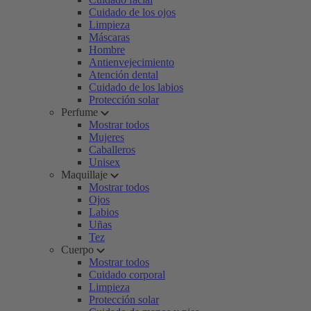
Cuidado de los ojos
Limpieza
Máscaras
Hombre
Antienvejecimiento
Atención dental
Cuidado de los labios
Protección solar
Perfume
Mostrar todos
Mujeres
Caballeros
Unisex
Maquillaje
Mostrar todos
Ojos
Labios
Uñas
Tez
Cuerpo
Mostrar todos
Cuidado corporal
Limpieza
Protección solar